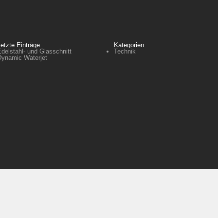
etzte Einträge
Kategorien
delstahl- und Glasschnitt
Technik
Dynamic Waterjet