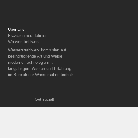
Über Uns
Präzision neu definiert.
Wasserstrahlwerk.
Wasserstrahlwerk kombiniert auf
beeindruckende Art und Weise,
moderne Technologie mit
langjährigem Wissen und Erfahrung
im Bereich der Wasserschnitttechnik.
Get social!