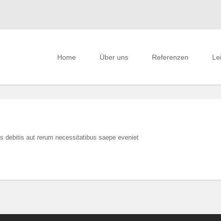
Home
Über uns
Referenzen
Le
s debitis aut rerum necessitatibus saepe eveniet